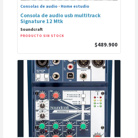
Consolas de audio
·
Home estudio
Consola de audio usb multitrack
Signature 12 Mtk
Soundcraft
PRODUCTO SIN STOCK
$489.900