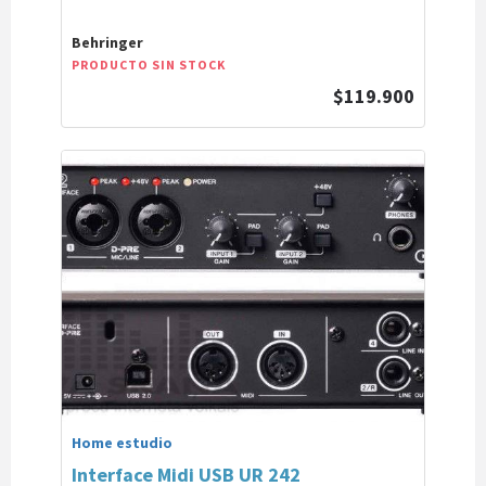
Behringer
PRODUCTO SIN STOCK
$119.900
Home estudio
Interface Midi USB UR 242