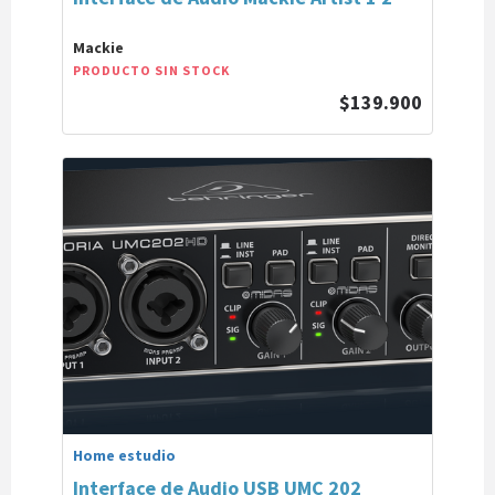
Mackie
PRODUCTO SIN STOCK
$139.900
Home estudio
Interface de Audio USB UMC 202