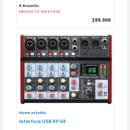
K Acoustic
PRODUCTO SIN STOCK
$99.900
Home estudio
Interface USB KP 68