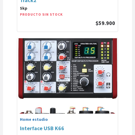
Track2
Skp
PRODUCTO SIN STOCK
$59.900
Home estudio
Interface USB K66