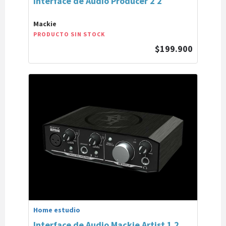
Interface de Audio Producer 2 2
Mackie
PRODUCTO SIN STOCK
$199.900
Home estudio
Interface de Audio Mackie Artist 1 2