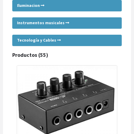
Iluminacion
Instrumentos musicales
Tecnología y Cables
Productos (55)