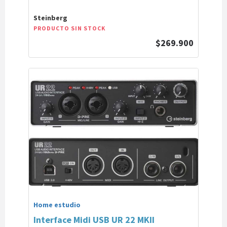
Steinberg
PRODUCTO SIN STOCK
$269.900
Home estudio
Interface Midi USB UR 22 MKII