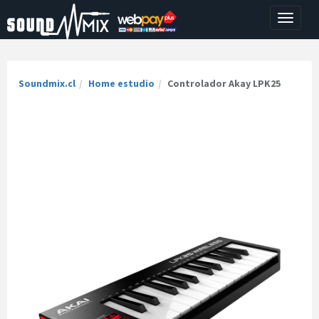
Toggle
navigati
Soundmix.cl
Home estudio
Controlador Akay LPK25