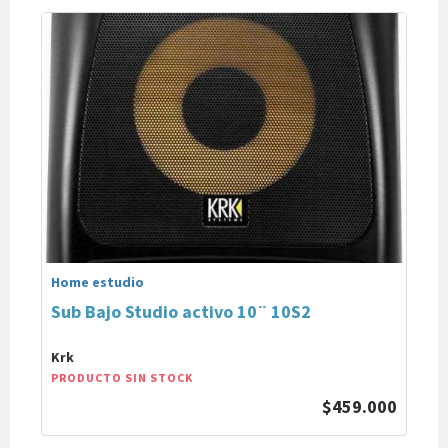
Home estudio
Sub Bajo Studio activo 10¨ 10S2
Krk
PRODUCTO SIN STOCK
$459.000