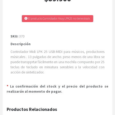
El producto Controlador Akay LPK25 no tiene stock.
SKU:
370
Descripción
Controlador Midi LPK 25 USB-MIDI para músicos, productores
músicales . 13 pulgadas de ancho. peso menos de una libra se
puede transpprtar fácilmente en una mochila compuesto por 25
teclas de teclado en miniatura sensibles a la velocidad con
acción de sintetizador.
*
La confirmación del stock y el precio del producto se
realizarán al momento de pagar.
Productos Relacionados