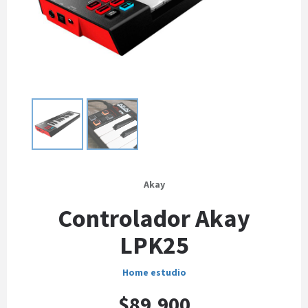
Akay
Controlador Akay
LPK25
Home estudio
$89.900