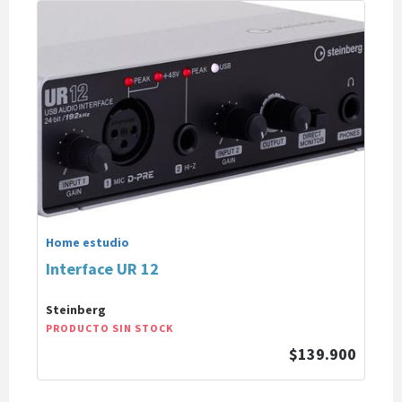
Home estudio
Interface UR 12
Steinberg
PRODUCTO SIN STOCK
$139.900