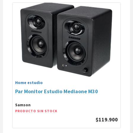
Home estudio
Par Monitor Estudio Mediaone M30
Samson
PRODUCTO SIN STOCK
$119.900