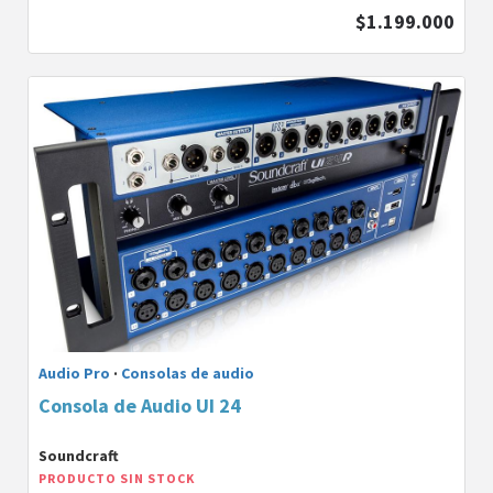
$1.199.000
Audio Pro
·
Consolas de audio
Consola de Audio UI 24
Soundcraft
PRODUCTO SIN STOCK