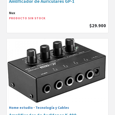
Amlificador de Auriculares GP-1
Nux
PRODUCTO SIN STOCK
$29.900
Home estudio
·
Tecnología y Cables