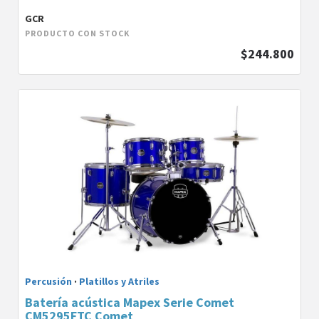
GCR
PRODUCTO CON STOCK
$244.800
Percusión
·
Platillos y Atriles
Batería acústica Mapex Serie Comet
CM5295FTC Comet