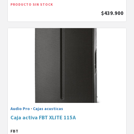
PRODUCTO SIN STOCK
$439.900
Audio Pro
·
Cajas acusticas
Caja activa FBT XLITE 115A
FBT