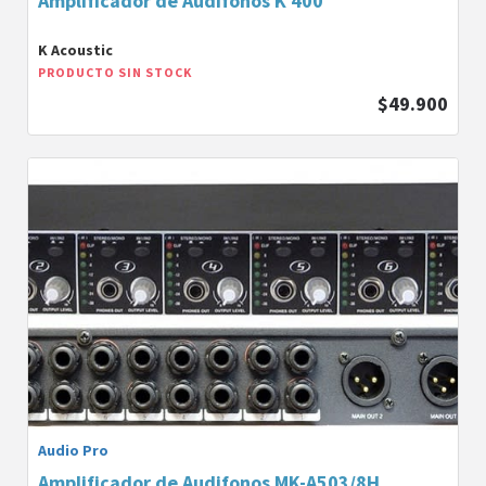
Amplificador de Audifonos K 400
K Acoustic
PRODUCTO SIN STOCK
$49.900
Audio Pro
Amplificador de Audifonos MK-A503/8H