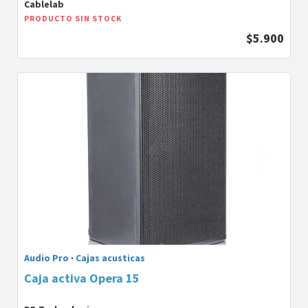
Cablelab
PRODUCTO SIN STOCK
$5.900
Audio Pro
·
Cajas acusticas
Caja activa Opera 15