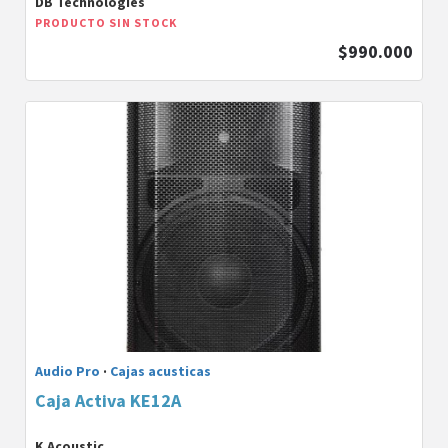
DB Technologies
PRODUCTO SIN STOCK
$990.000
Audio Pro
·
Cajas acusticas
Caja Activa KE12A
K Acoustic