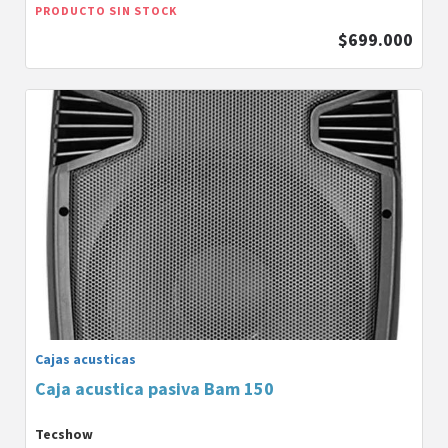
PRODUCTO SIN STOCK
$699.000
Cajas acusticas
Caja acustica pasiva Bam 150
Tecshow