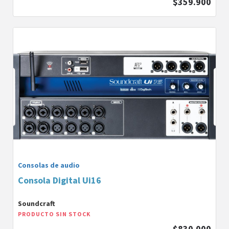
$359.900
Consolas de audio
Consola Digital Ui16
Soundcraft
PRODUCTO SIN STOCK
$830.000