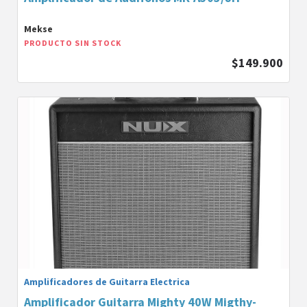
Mekse
PRODUCTO SIN STOCK
$149.900
Amplificadores de Guitarra Electrica
Amplificador Guitarra Mighty 40W Migthy-