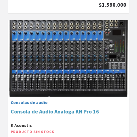
$1.590.000
Consolas de audio
Consola de Audio Analoga KN Pro 16
K Acoustic
PRODUCTO SIN STOCK