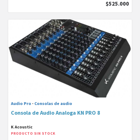
$525.000
Audio Pro
·
Consolas de audio
Consola de Audio Analoga KN PRO 8
K Acoustic
PRODUCTO SIN STOCK