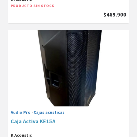
PRODUCTO SIN STOCK
$469.900
Audio Pro
·
Cajas acusticas
Caja Activa KE15A
K Acoustic