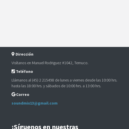
Dirección
Visítanos en Manuel Rodriguez #1042, Temuco.
Teléfono
Llámanos al (45) 2 215498 de lunes a viernes desde las 10:00 hrs.
hasta las 18:00 hrs. y sábados de 10:00 hrs. a 13:00 hrs.
Correo
soundmix13@gmail.com
¡Síguenos en nuestras