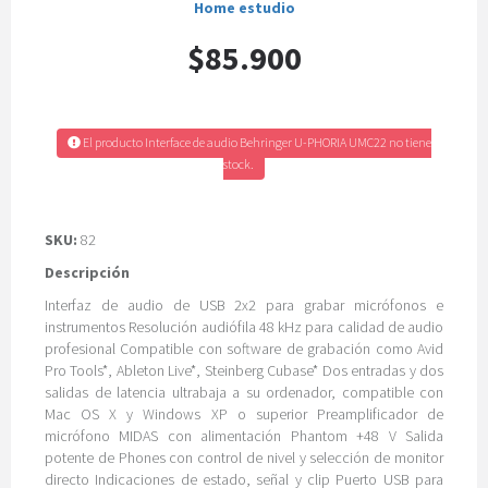
Home estudio
$85.900
El producto Interface de audio Behringer U-PHORIA UMC22 no tiene
stock.
SKU:
82
Descripción
Interfaz de audio de USB 2x2 para grabar micrófonos e
instrumentos Resolución audiófila 48 kHz para calidad de audio
profesional Compatible con software de grabación como Avid
Pro Tools*, Ableton Live*, Steinberg Cubase* Dos entradas y dos
salidas de latencia ultrabaja a su ordenador, compatible con
Mac OS X y Windows XP o superior Preamplificador de
micrófono MIDAS con alimentación Phantom +48 V Salida
potente de Phones con control de nivel y selección de monitor
directo Indicaciones de estado, señal y clip Puerto USB para