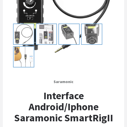
Saramonic
Interface
Android/Iphone
Saramonic SmartRigII