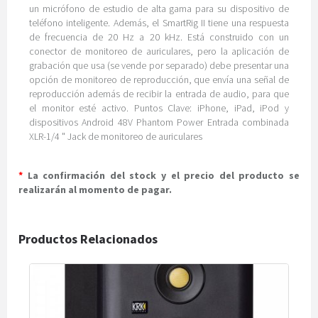
un micrófono de estudio de alta gama para su dispositivo de
teléfono inteligente. Además, el SmartRig II tiene una respuesta
de frecuencia de 20 Hz a 20 kHz. Está construido con un
conector de monitoreo de auriculares, pero la aplicación de
grabación que usa (se vende por separado) debe presentar una
opción de monitoreo de reproducción, que envía una señal de
reproducción además de recibir la entrada de audio, para que
el monitor esté activo. Puntos Clave: iPhone, iPad, iPod y
dispositivos Android 48V Phantom Power Entrada combinada
XLR-1/4 " Jack de monitoreo de auriculares
*
La confirmación del stock y el precio del producto se
realizarán al momento de pagar.
Productos Relacionados