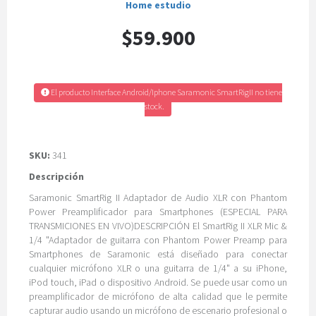
Home estudio
$59.900
El producto Interface Android/Iphone Saramonic SmartRigII no tiene
stock.
SKU:
341
Descripción
Saramonic SmartRig II Adaptador de Audio XLR con Phantom
Power Preamplificador para Smartphones (ESPECIAL PARA
TRANSMICIONES EN VIVO)DESCRIPCIÓN El SmartRig II XLR Mic &
1/4 "Adaptador de guitarra con Phantom Power Preamp para
Smartphones de Saramonic está diseñado para conectar
cualquier micrófono XLR o una guitarra de 1/4" a su iPhone,
iPod touch, iPad o dispositivo Android. Se puede usar como un
preamplificador de micrófono de alta calidad que le permite
capturar audio usando un micrófono de escenario profesional o