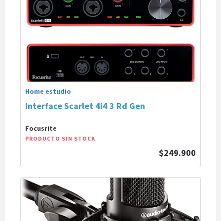
Home estudio
Interface Scarlet 4i4 3 Rd Gen
Focusrite
PRODUCTO SIN STOCK
$249.900