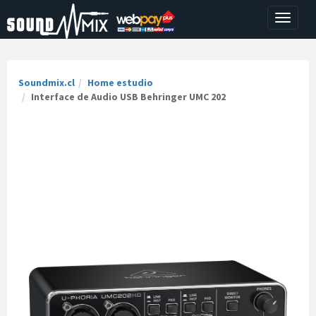
Toggle
navigati
Soundmix.cl
Home estudio
Interface de Audio USB Behringer UMC 202