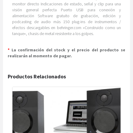
monitor directo Indicaciones de estado, señal y clip para una
visión general perfecta Puerto USB para conexión y
alimentación Software gratuito de grabación, edición y
podcasting de audio más 150 plug-ins de instrumentos /
efectos descargables en behringer.com «Construido como un
tanque», chasis de metal resistente a los golpes.
*
La confirmación del stock y el precio del producto se
realizarán al momento de pagar.
Productos Relacionados