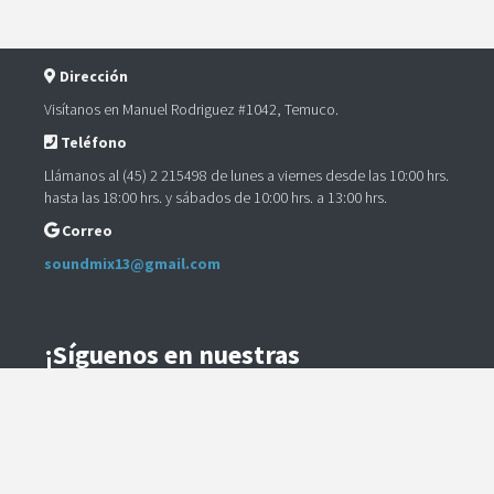
Dirección
Visítanos en Manuel Rodriguez #1042, Temuco.
Teléfono
Llámanos al (45) 2 215498 de lunes a viernes desde las 10:00 hrs.
hasta las 18:00 hrs. y sábados de 10:00 hrs. a 13:00 hrs.
Correo
soundmix13@gmail.com
¡Síguenos en nuestras
Redes Sociales!
Instagram
Facebook