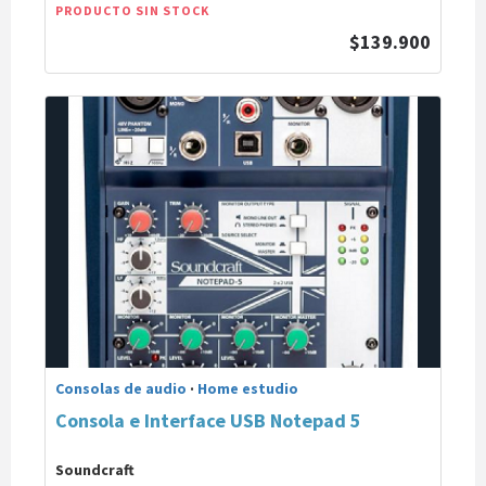
PRODUCTO SIN STOCK
$139.900
Consolas de audio
·
Home estudio
Consola e Interface USB Notepad 5
Soundcraft