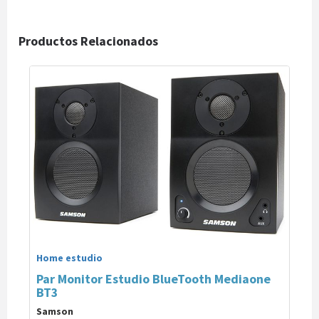
Productos Relacionados
Home estudio
Par Monitor Estudio BlueTooth Mediaone
BT3
Samson