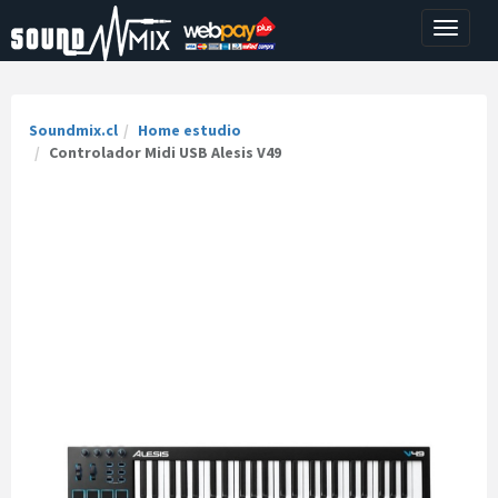
Toggle
navigati
Soundmix.cl
Home estudio
Controlador Midi USB Alesis V49