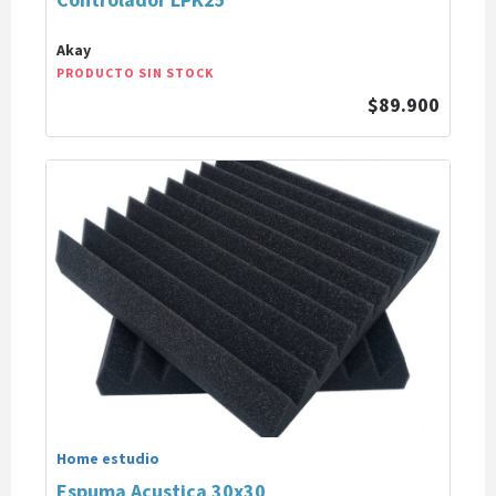
Akay
PRODUCTO SIN STOCK
$89.900
Home estudio
Espuma Acustica 30x30