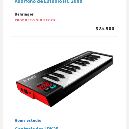
Audifono de Estudio HC 2000
Behringer
PRODUCTO SIN STOCK
$25.900
Home estudio
Controlador LPK25