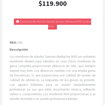
$119.900
El producto Par Monitor Estudio Samson Mediaone M30 no tiene
stock.
SKU:
160
Descripción
Los monitores de estudio Samson MediaOne M30 son potentes
monitores ideales para estudios en casa. Estos monitores de
gama completa proporcionan altavoces de 20w, que siempre
suenan muy bien. Los altavoces cuentan con una amplia gama
de frecuencias, lo que proporciona una calidad de sonido de
calidad de referencia. La respuesta de los graves es potente,
con agudos brillantes para un sonido verdaderamente
profesional, ya sea que estés escuchando música, editando
vídeos o componiendo. Los monitores M30 proporcionan a su
estudio doméstico un sonido profesional estándar.