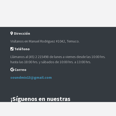
Dirección
Visítanos en Manuel Rodriguez #1042, Temuco.
Teléfono
Llámanos al (45) 2 215498 de lunes a viernes desde las 10:00 hrs.
hasta las 18:00 hrs. y sábados de 10:00 hrs. a 13:00 hrs.
Correo
soundmix13@gmail.com
¡Síguenos en nuestras
Redes Sociales!
Instagram