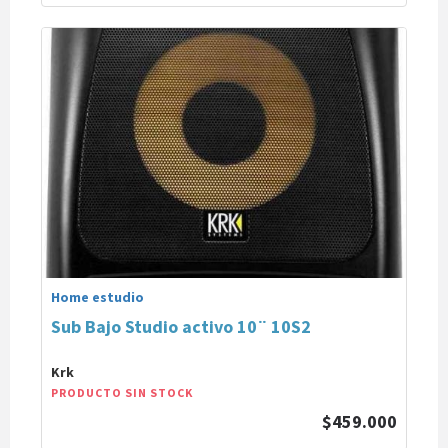
Home estudio
Sub Bajo Studio activo 10¨ 10S2
Krk
PRODUCTO SIN STOCK
$459.000