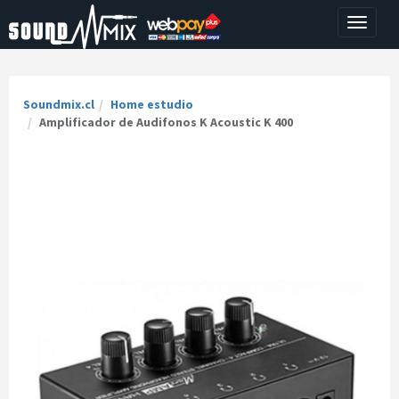
Toggle
navigati
Soundmix.cl
Home estudio
Amplificador de Audifonos K Acoustic K 400