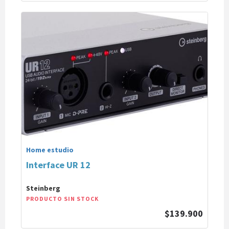
Home estudio
Interface UR 12
Steinberg
PRODUCTO SIN STOCK
$139.900