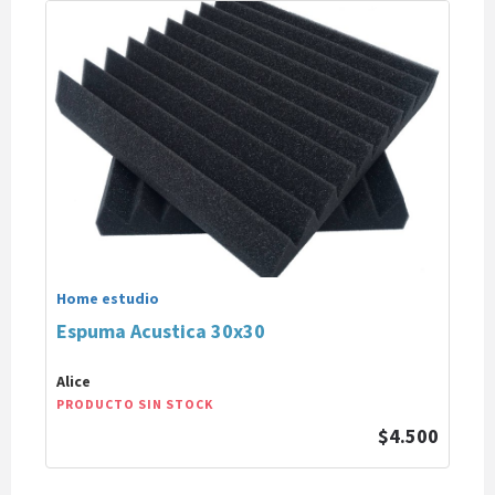
Home estudio
Espuma Acustica 30x30
Alice
PRODUCTO SIN STOCK
$4.500