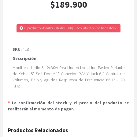
$189.900
El producto Monitor Estudio (PAR) K Acoustic K 55 no tiene stock.
SKU:
418
Descripción
Monitor estudio 5" 2x80w Pea Uno Activo, Uno Pasivo Parlante
de Keblar 5" Soft Dome 1" Conexión RCA Y Jack 6,3 Control de
Volumen, Bajo y agudos Respuesta de Frecuencia 66HZ - 20
KHZ
*
La confirmación del stock y el precio del producto se
realizarán al momento de pagar.
Productos Relacionados