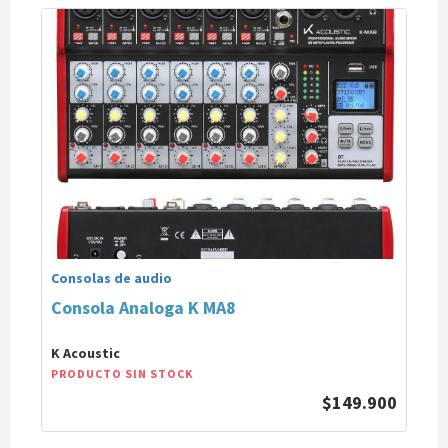
Consolas de audio
Consola Analoga K MA8
K Acoustic
PRODUCTO SIN STOCK
$149.900