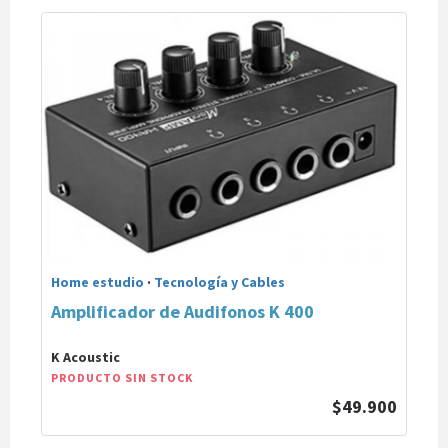
Home estudio
·
Tecnología y Cables
Amplificador de Audifonos K 400
K Acoustic
PRODUCTO SIN STOCK
$49.900