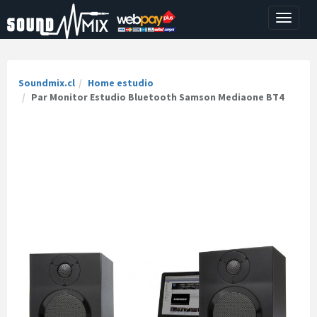
Toggle
navigati
Soundmix.cl
Home estudio
Par Monitor Estudio Bluetooth Samson Mediaone BT4