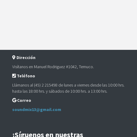
Dirección
Visítanos en Manuel Rodriguez #1042, Temuco.
Teléfono
Llámanos al (45) 2 215498 de lunes a viernes desde las 10:00 hrs.
hasta las 18:00 hrs. y sábados de 10:00 hrs. a 13:00 hrs.
Correo
soundmix13@gmail.com
¡Síguenos en nuestras