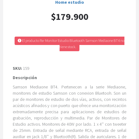
Home estudio
$179.900
El producto Par Monitor Estudio Bluetooth Samson Mediaone BT4 no
tiene stock.
SKU:
159
Descripción
Samson Mediaone BT4. Pertenecen a la serie Mediaone,
monitores de estudio Samson con conexion Bluetooh. Son un
par de monitores de estudio de dos vías, activos, con recintos
acústicos afinados y con puerto que ofrece una monitorización
extremadamente precisa para aplicaciones de estudios de
grabación, reproducción y multimedia. Par de Monitores de
Estudio activos. Monitores de 40W por lado. 1 x 4'' con tweeter
de 25mm. Entrada de señal mediante RCA, entrada de señal
auxiliar en jack 1/8'' y Bluetooth(R). Salida de auriculares. 1 de