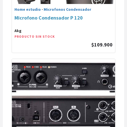
Home estudio
·
Microfonos Condensador
Microfono Condensador P 120
Akg
PRODUCTO SIN STOCK
$109.900