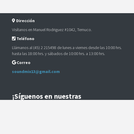
Dirección
Visítanos en Manuel Rodriguez #1042, Temuco.
Teléfono
Llámanos al (45) 2 215498 de lunes a viernes desde las 10:00 hrs.
hasta las 18:00 hrs. y sábados de 10:00 hrs. a 13:00 hrs.
Correo
soundmix13@gmail.com
¡Síguenos en nuestras
Redes Sociales!
Instagram
Facebook