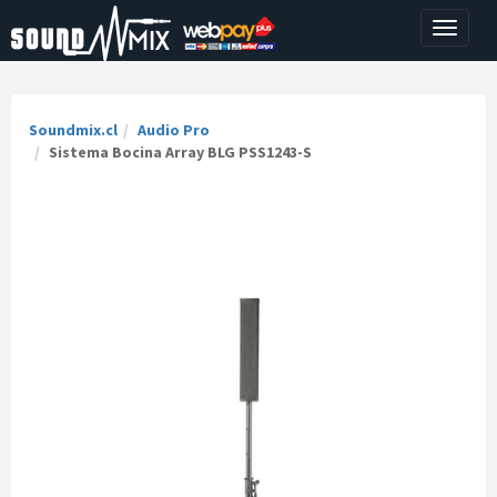
Toggle
navigati
Soundmix.cl
Audio Pro
Sistema Bocina Array BLG PSS1243-S