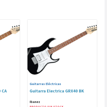
Guitarras Eléctricas
0 CA
Guitarra Electrica GRX40 BK
Ibanez
PRODUCTO SIN STOCK