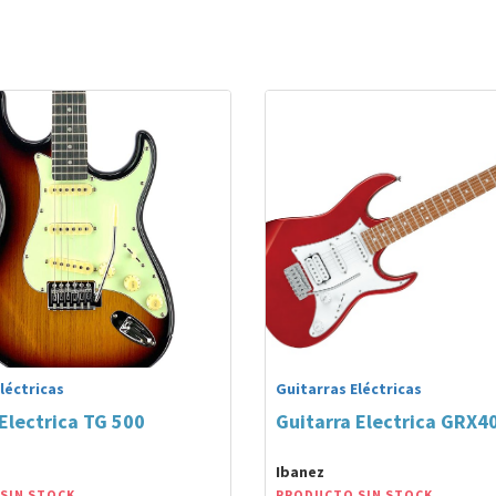
léctricas
Guitarras Eléctricas
Electrica TG 500
Guitarra Electrica GRX4
Ibanez
SIN STOCK
PRODUCTO SIN STOCK