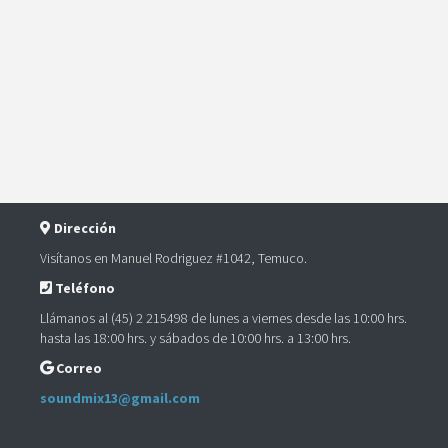
Dirección
Visítanos en Manuel Rodriguez #1042, Temuco.
Teléfono
Llámanos al (45) 2 215498 de lunes a viernes desde las 10:00 hrs.
hasta las 18:00 hrs. y sábados de 10:00 hrs. a 13:00 hrs.
Correo
soundmix13@gmail.com