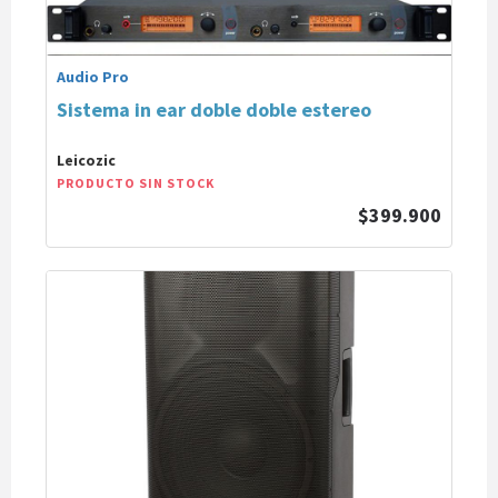
Audio Pro
Sistema in ear doble doble estereo
Leicozic
PRODUCTO SIN STOCK
$399.900