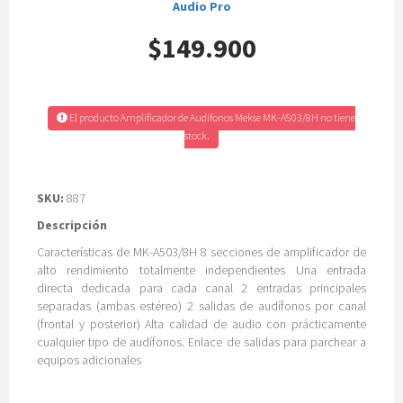
Audio Pro
$149.900
El producto Amplificador de Audifonos Mekse MK-A503/8H no tiene
stock.
SKU:
887
Descripción
Características de MK-A503/8H 8 secciones de amplificador de
alto rendimiento totalmente independientes Una entrada
directa dedicada para cada canal 2 entradas principales
separadas (ambas estéreo) 2 salidas de audífonos por canal
(frontal y posterior) Alta calidad de audio con prácticamente
cualquier tipo de audífonos. Enlace de salidas para parchear a
equipos adicionales