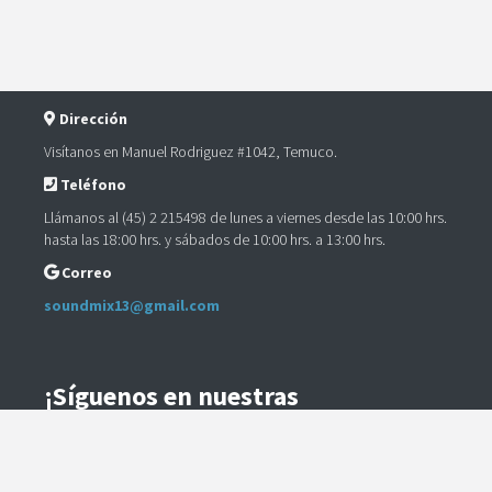
Dirección
Visítanos en Manuel Rodriguez #1042, Temuco.
Teléfono
Llámanos al (45) 2 215498 de lunes a viernes desde las 10:00 hrs.
hasta las 18:00 hrs. y sábados de 10:00 hrs. a 13:00 hrs.
Correo
soundmix13@gmail.com
¡Síguenos en nuestras
Redes Sociales!
Instagram