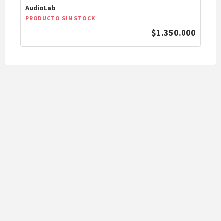
AudioLab
PRODUCTO SIN STOCK
$1.350.000