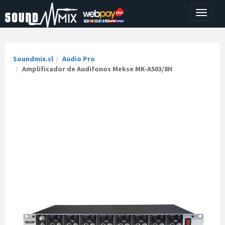
Toggle
navigati
Soundmix.cl
Audio Pro
Amplificador de Audifonos Mekse MK-A503/8H