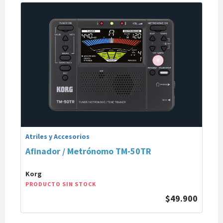
Atriles y Accesorios
Afinador / Metrónomo TM-50TR
Korg
PRODUCTO SIN STOCK
$49.900