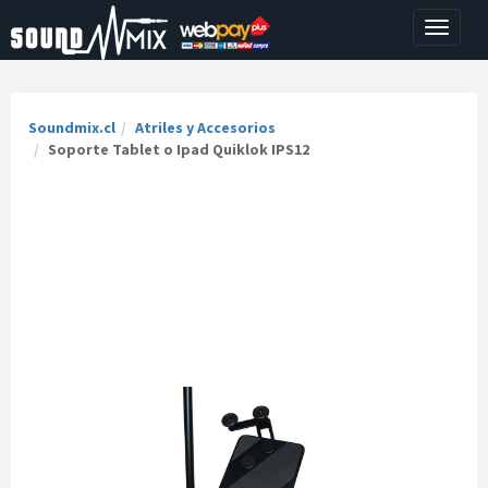
Toggle
navigati
Soundmix.cl
Atriles y Accesorios
Soporte Tablet o Ipad Quiklok IPS12