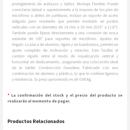
protegiéndola de arañazos y daños. Montaje Flexible: Puede
conectarse lateral o superiormente a la mayoría de los pies de
micrófono o atriles de partituras. Incluye un soporte de acero
delgado pero resistente que permite montarlo en postes
verticales con un diámetro de 14 mm a 30 mm (0.55" a 11.8").
También puede fijarse directamente a una conexión de rosca
estándar de 3/8" para soportes de micrófono. Ajustes de
Ángulo: La placa de aluminio, ligera y sin bamboleos, permite un
ajuste completo de inclinación y rotación. Esto facilita el
cambio rápido entre el modo de visualización vertical y
horizontal sin deslizamiento, asegurando una colocación ideal
de tu tablet. Construcción Duradera: Fabricado con una
combinación de aluminio y plástico, lo que le confiere ligereza
y resistencia. Su peso aproximado es de 0.66 kg.
*
La confirmación del stock y el precio del producto se
realizarán al momento de pagar.
Productos Relacionados