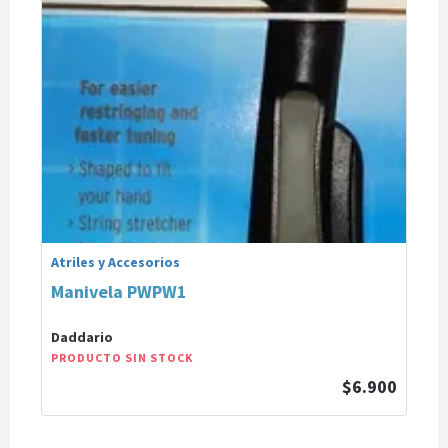
Atriles y Accesorios
Manivela PWPW1
Daddario
PRODUCTO SIN STOCK
$6.900