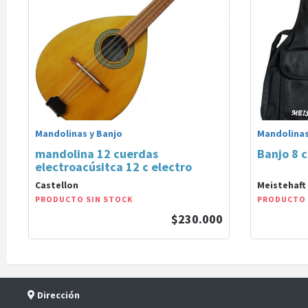
Mandolinas y Banjo
Mandolinas
mandolina 12 cuerdas
Banjo 8 
electroacúsitca 12 c electro
Castellon
Meistehaft
PRODUCTO SIN STOCK
PRODUCTO 
$230.000
Dirección