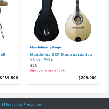
Mandolinas y Banjo
ell
Mandolina GCR Electroacustica
8C C/F M-8E
GCR
PRODUCTO SIN STOCK
$439.900
$209.000
Preguntas Frecuentes