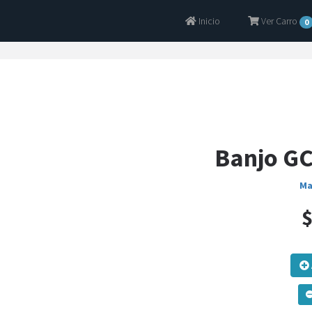
Inicio
Ver Carro
0
Banjo GC
Ma
$