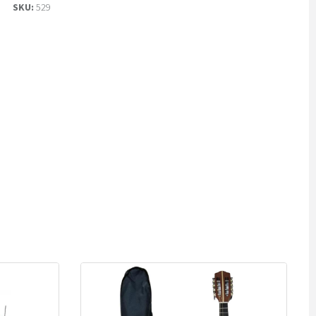
SKU:
529