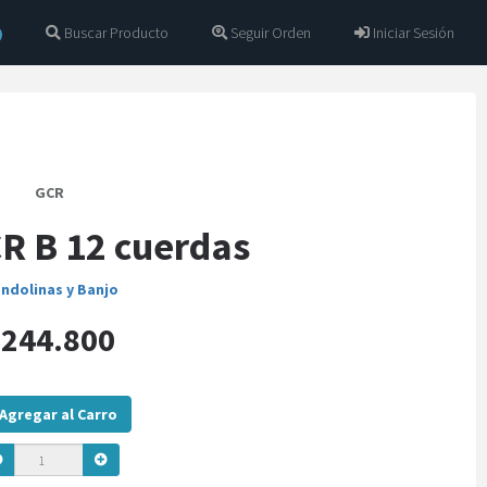
Buscar Producto
Seguir Orden
Iniciar Sesión
GCR
R B 12 cuerdas
ndolinas y Banjo
244.800
Agregar al Carro