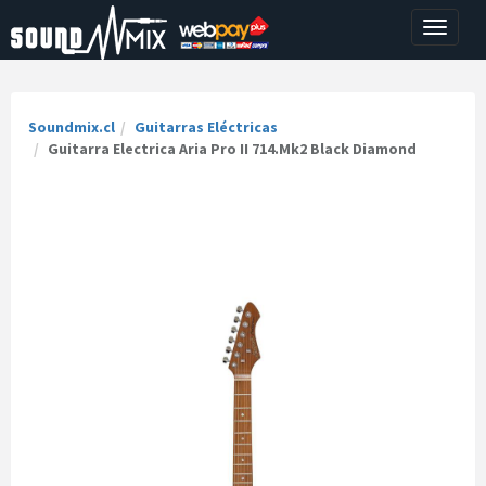
Toggle
navigati
Soundmix.cl
Guitarras Eléctricas
Guitarra Electrica Aria Pro II 714.Mk2 Black Diamond