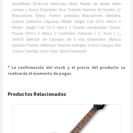
Atornillado (bolt-on) Heel-Less Alma: Rueda de ajuste entre
cuerpo y brazo Diapasón: Arce Tostado Número de trastes: 22
Marcadores Inlays: Puntos perlados Marcadores laterales:
puntos perlados Cápsulas Mástil: Single Coil OS-5 Alnico V
Medio: Single Coil OS-5 Alnico V Fuente: Humbucker Classic
Power CPH-1 5 Alnico V Controles: Volumen x 1, Tono x 1,
Switch Selector de Cápsulas de 5 vías Golpeador: Blanco
perlado Puente: Wilkinson Tremolo Herrajes: Cromo Clavijas: Aria
Cromo Cuerdas: 9/42 Color: Black Diamond
*
La confirmación del stock y el precio del producto se
realizarán al momento de pagar.
Productos Relacionados