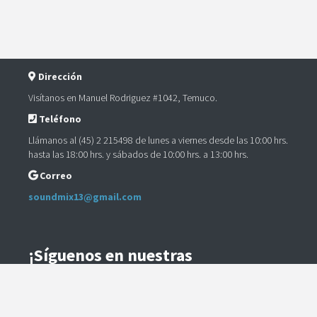
Dirección
Visítanos en Manuel Rodriguez #1042, Temuco.
Teléfono
Llámanos al (45) 2 215498 de lunes a viernes desde las 10:00 hrs.
hasta las 18:00 hrs. y sábados de 10:00 hrs. a 13:00 hrs.
Correo
soundmix13@gmail.com
¡Síguenos en nuestras
Redes Sociales!
Instagram