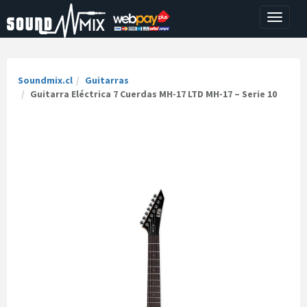
Toggle
navigati
Soundmix.cl
Guitarras
Guitarra Eléctrica 7 Cuerdas MH-17 LTD MH-17 – Serie 10