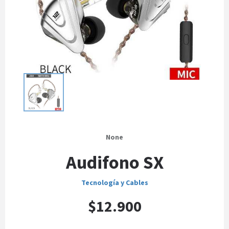
None
Audifono SX
Tecnología y Cables
$12.900