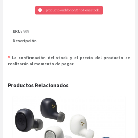
El producto Audifono SX no tiene stock.
SKU:
585
Descripción
*
La confirmación del stock y el precio del producto se
realizarán al momento de pagar.
Productos Relacionados