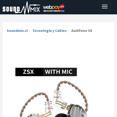
Toggle
navigati
Soundmix.cl
Tecnología y Cables
Audifono SX