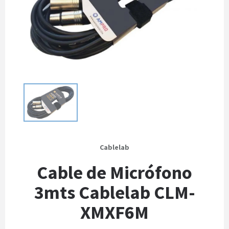
Cablelab
Cable de Micrófono
3mts Cablelab CLM-
XMXF6M