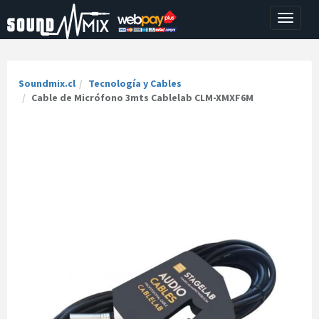
Toggle
navigati
Soundmix.cl
Tecnología y Cables
Cable de Micrófono 3mts Cablelab CLM-XMXF6M