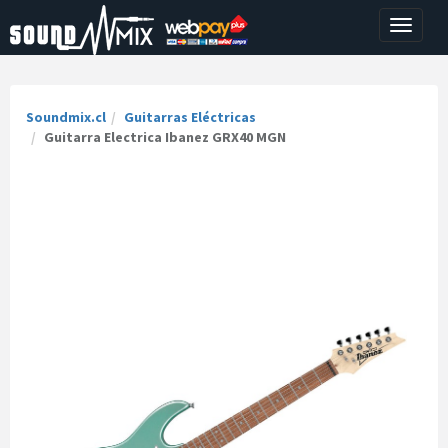
Toggle
navigati
Soundmix.cl
Guitarras Eléctricas
Guitarra Electrica Ibanez GRX40 MGN