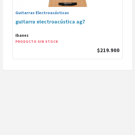
Guitarras Electroacústicas
guitarra electroacústica ag7
Ibanez
PRODUCTO SIN STOCK
$219.900