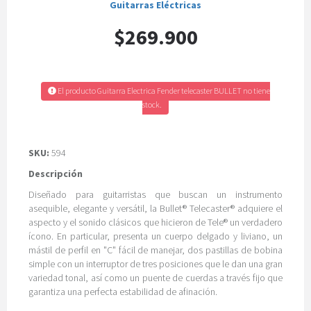
Guitarras Eléctricas
$269.900
El producto Guitarra Electrica Fender telecaster BULLET no tiene
stock.
SKU:
594
Descripción
Diseñado para guitarristas que buscan un instrumento
asequible, elegante y versátil, la Bullet® Telecaster® adquiere el
aspecto y el sonido clásicos que hicieron de Tele® un verdadero
ícono. En particular, presenta un cuerpo delgado y liviano, un
mástil de perfil en "C" fácil de manejar, dos pastillas de bobina
simple con un interruptor de tres posiciones que le dan una gran
variedad tonal, así como un puente de cuerdas a través fijo que
garantiza una perfecta estabilidad de afinación.