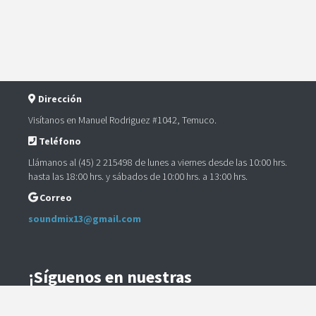
Dirección
Visítanos en Manuel Rodriguez #1042, Temuco.
Teléfono
Llámanos al (45) 2 215498 de lunes a viernes desde las 10:00 hrs.
hasta las 18:00 hrs. y sábados de 10:00 hrs. a 13:00 hrs.
Correo
soundmix13@gmail.com
¡Síguenos en nuestras
Redes Sociales!