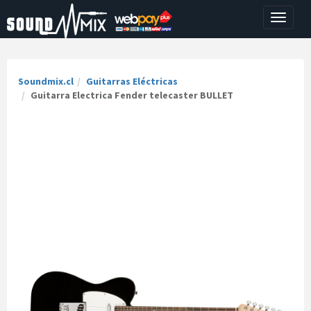
Toggle
navigati
Soundmix.cl
Guitarras Eléctricas
Guitarra Electrica Fender telecaster BULLET