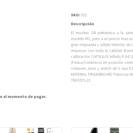
SKU:
552
Descripción
El modelo GR pertenece a la serie
modelo RG, pero a un precio mas acc
gran respuesta y sólido trémolo de d
empezar con toda la calidad Ibane
calibración CAPSULAS Infinity R (H) (
(Pasiva/Cerámico) en posición cen
Volumen, tono y switch de 5 vías 
MATERIAL FINGERBOARD Palorosa M
TRASTES 22
rán al momento de pagar.