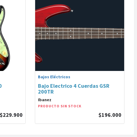
Bajos Eléctricos
0
Bajo Electrico 4 Cuerdas GSR
200TR
Ibanez
PRODUCTO SIN STOCK
$229.900
$196.000