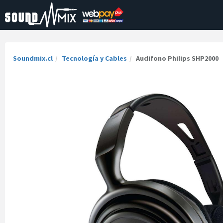
Soundmix.cl
Tecnología y Cables
Audifono Philips SHP2000