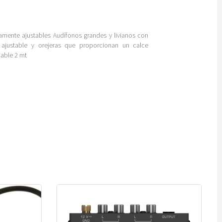
ente ajustables Audífonos grandes y livianos con
ajustable y orejeras que proporcionan un calce
able 2 mt