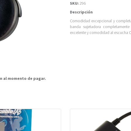
SKU:
296
Descripción
Comodidad excepcional y completam
banda sujetadora completamente 
excelente y comodidad al escucha C
rán al momento de pagar.