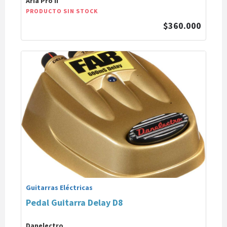
Aria Pro II
PRODUCTO SIN STOCK
$360.000
Guitarras Eléctricas
Pedal Guitarra Delay D8
Danelectro