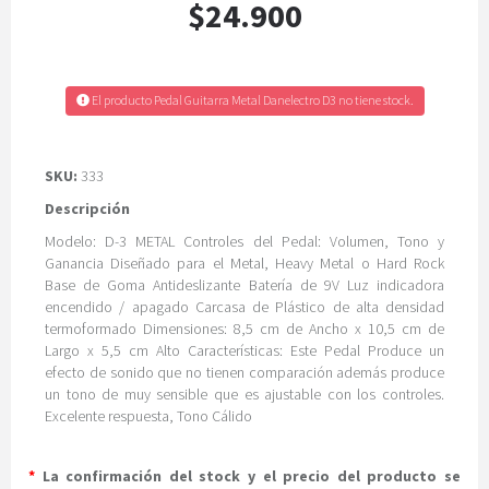
$24.900
El producto Pedal Guitarra Metal Danelectro D3 no tiene stock.
SKU:
333
Descripción
Modelo: D-3 METAL Controles del Pedal: Volumen, Tono y
Ganancia Diseñado para el Metal, Heavy Metal o Hard Rock
Base de Goma Antideslizante Batería de 9V Luz indicadora
encendido / apagado Carcasa de Plástico de alta densidad
termoformado Dimensiones: 8,5 cm de Ancho x 10,5 cm de
Largo x 5,5 cm Alto Características: Este Pedal Produce un
efecto de sonido que no tienen comparación además produce
un tono de muy sensible que es ajustable con los controles.
Excelente respuesta, Tono Cálido
*
La confirmación del stock y el precio del producto se