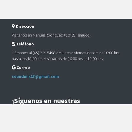
Dirección
Visítanos en Manuel Rodriguez #1042, Temuco.
Teléfono
Llámanos al (45) 2 215498 de lunes a viernes desde las 10:00 hrs.
hasta las 18:00 hrs. y sábados de 10:00 hrs. a 13:00 hrs.
Correo
soundmix13@gmail.com
¡Síguenos en nuestras
Redes Sociales!
Instagram
Facebook