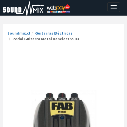
Toggle
navigati
Soundmix.cl
Guitarras Eléctricas
Pedal Guitarra Metal Danelectro D3