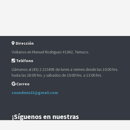
Dirección
Visítanos en Manuel Rodriguez #1042, Temuco.
Teléfono
Llámanos al (45) 2 215498 de lunes a viernes desde las 10:00 hrs.
hasta las 18:00 hrs. y sábados de 10:00 hrs. a 13:00 hrs.
Correo
soundmix13@gmail.com
¡Síguenos en nuestras
Redes Sociales!