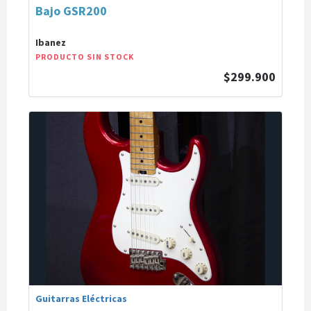
Bajo GSR200
Ibanez
PRODUCTO SIN STOCK
$299.900
Guitarras Eléctricas