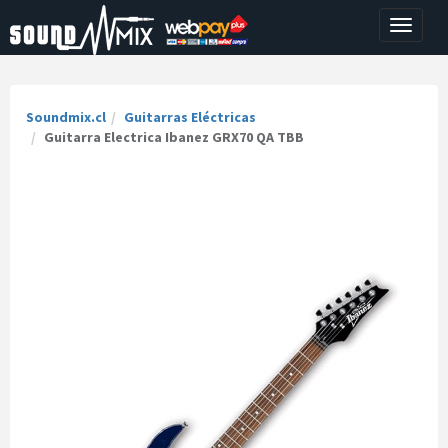
Toggle
navigati
Soundmix.cl
Guitarras Eléctricas
Guitarra Electrica Ibanez GRX70 QA TBB