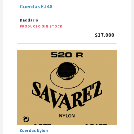
Cuerdas EJ48
Daddario
PRODUCTO SIN STOCK
$17.000
Cuerdas Nylon