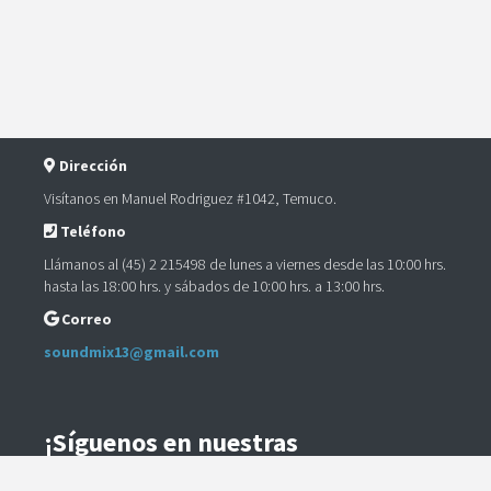
Dirección
Visítanos en Manuel Rodriguez #1042, Temuco.
Teléfono
Llámanos al (45) 2 215498 de lunes a viernes desde las 10:00 hrs.
hasta las 18:00 hrs. y sábados de 10:00 hrs. a 13:00 hrs.
Correo
soundmix13@gmail.com
¡Síguenos en nuestras
Redes Sociales!