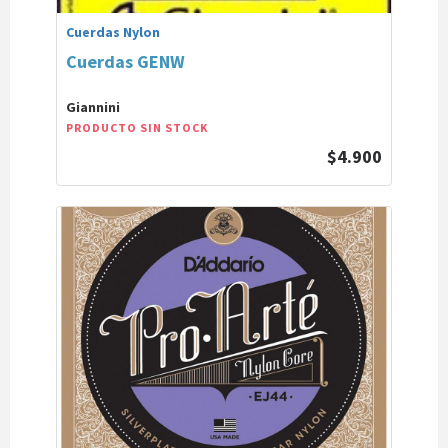
Cuerdas Nylon
Cuerdas GENW
Giannini
PRODUCTO SIN STOCK
$4.900