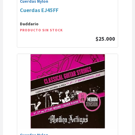
Cuerdas Nylon
Cuerdas EJ45FF
Daddario
PRODUCTO SIN STOCK
$25.000