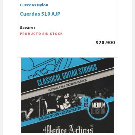
Cuerdas Nylon
Cuerdas 510 AJP
Savarez
PRODUCTO SIN STOCK
$28.900