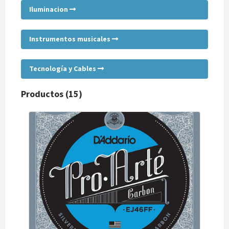
Iluminacion
Instrumentos musicales
Tecnología y Cables
Productos (15)