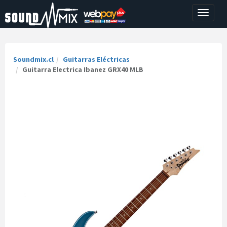
Toggle
navigati
Soundmix.cl
Guitarras Eléctricas
Guitarra Electrica Ibanez GRX40 MLB