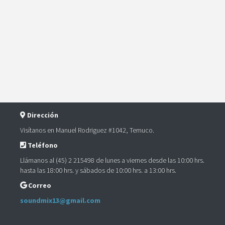
Dirección
Visítanos en Manuel Rodriguez #1042, Temuco.
Teléfono
Llámanos al (45) 2 215498 de lunes a viernes desde las 10:00 hrs.
hasta las 18:00 hrs. y sábados de 10:00 hrs. a 13:00 hrs.
Correo
soundmix13@gmail.com