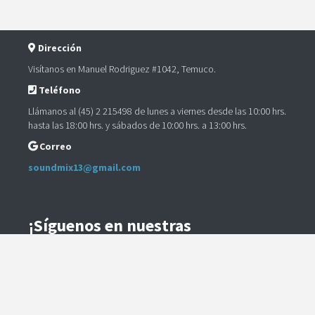
Dirección
Visítanos en Manuel Rodriguez #1042, Temuco.
Teléfono
Llámanos al (45) 2 215498 de lunes a viernes desde las 10:00 hrs.
hasta las 18:00 hrs. y sábados de 10:00 hrs. a 13:00 hrs.
Correo
soundmix13@gmail.com
¡Síguenos en nuestras
Redes Sociales!
Instagram
Facebook