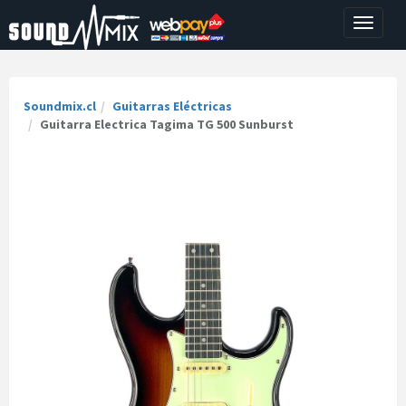
Toggle
navigati
Soundmix.cl
Guitarras Eléctricas
Guitarra Electrica Tagima TG 500 Sunburst