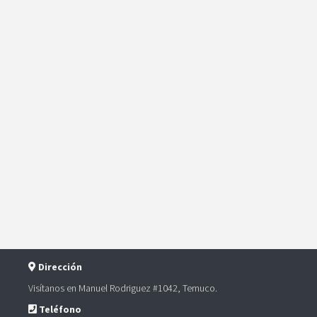
Dirección
Visítanos en Manuel Rodriguez #1042, Temuco.
Teléfono