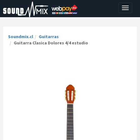
Toggle
navigati
Soundmix.cl
Guitarras
Guitarra Clasica Dolores 4/4 estudio