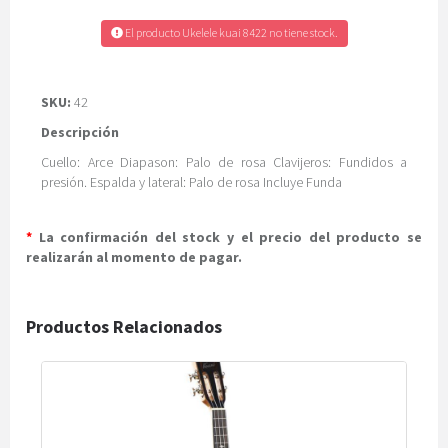
El producto Ukelele kuai 8422 no tiene stock.
SKU:
42
Descripción
Cuello: Arce Diapason: Palo de rosa Clavijeros: Fundidos a
presión. Espalda y lateral: Palo de rosa Incluye Funda
*
La confirmación del stock y el precio del producto se
realizarán al momento de pagar.
Productos Relacionados