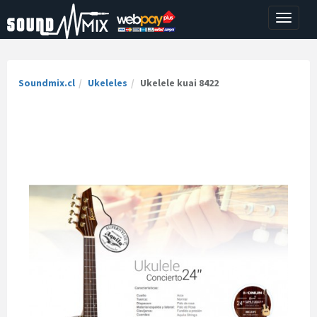
Toggle
navigati
Soundmix.cl
Ukeleles
Ukelele kuai 8422