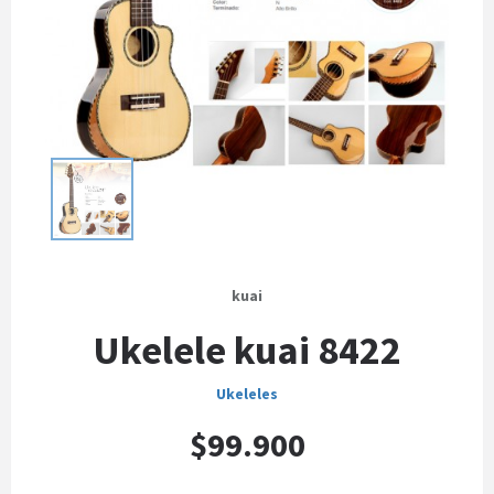
kuai
Ukelele kuai 8422
Ukeleles
$99.900