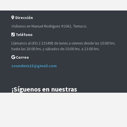
Dirección
Visítanos en Manuel Rodriguez #1042, Temuco.
Teléfono
Llámanos al (45) 2 215498 de lunes a viernes desde las 10:00 hrs.
hasta las 18:00 hrs. y sábados de 10:00 hrs. a 13:00 hrs.
Correo
soundmix13@gmail.com
¡Síguenos en nuestras
Redes Sociales!
Instagram
Facebook