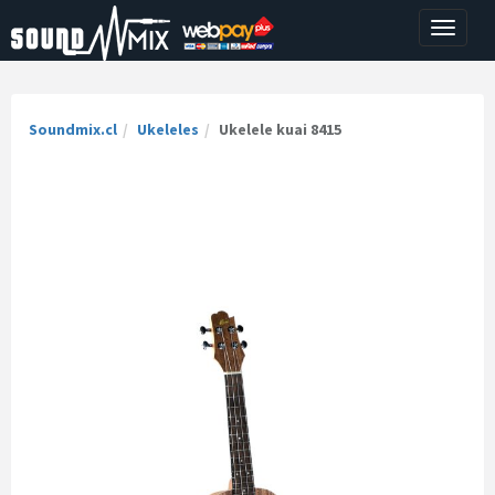
Toggle
navigati
Soundmix.cl
Ukeleles
Ukelele kuai 8415