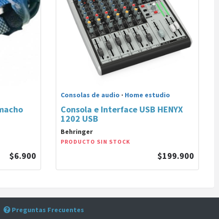
Consolas de audio
·
Home estudio
 macho
Consola e Interface USB HENYX
1202 USB
Behringer
PRODUCTO SIN STOCK
$6.900
$199.900
Preguntas Frecuentes