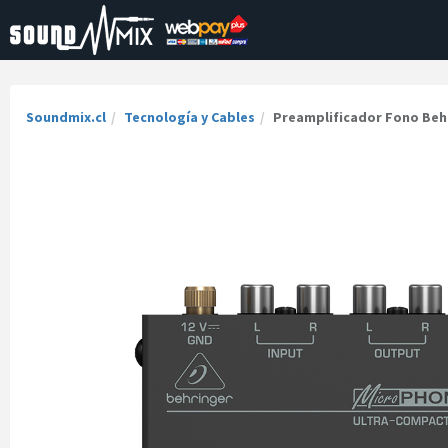
Soundmix.cl
Tecnología y Cables
Preamplificador Fono Beh