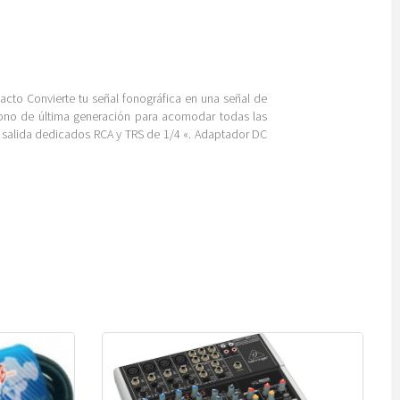
acto Convierte tu señal fonográfica en una señal de
 fono de última generación para acomodar todas las
e salida dedicados RCA y TRS de 1/4 «. Adaptador DC