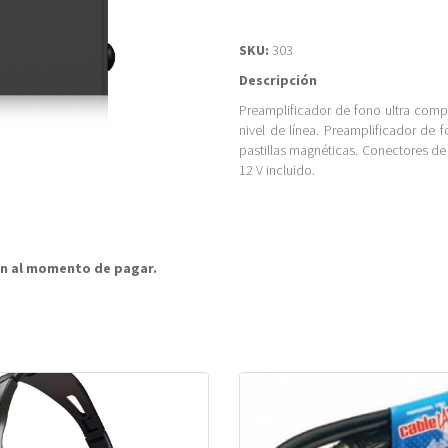
SKU:
303
Descripción
Preamplificador de fono ultra comp
nivel de línea. Preamplificador de
pastillas magnéticas. Conectores d
12 V incluido.
rán al momento de pagar.