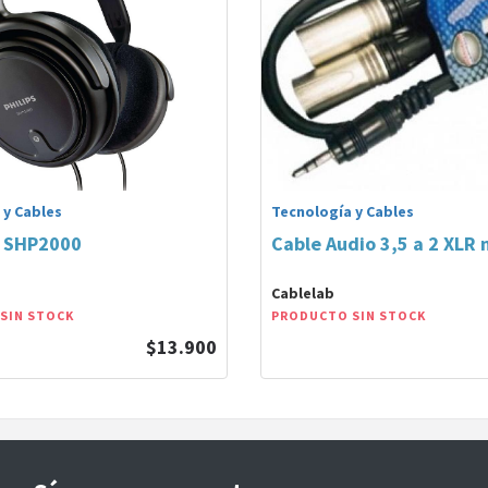
 y Cables
Tecnología y Cables
o SHP2000
Cable Audio 3,5 a 2 XLR
Cablelab
SIN STOCK
PRODUCTO SIN STOCK
$13.900