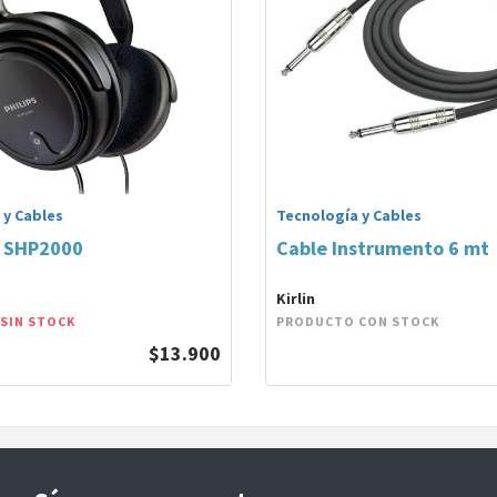
 y Cables
Tecnología y Cables
o SHP2000
Cable Instrumento 6 mt
Kirlin
SIN STOCK
PRODUCTO CON STOCK
$13.900