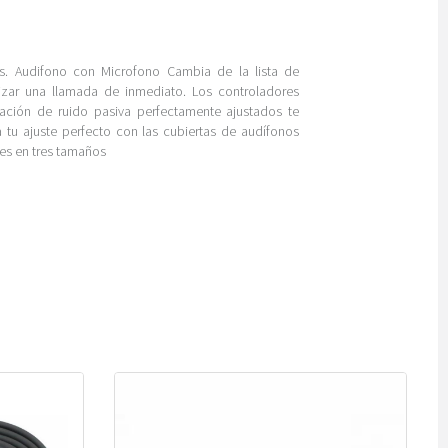
as. Audifono con Microfono Cambia de la lista de
izar una llamada de inmediato. Los controladores
ación de ruido pasiva perfectamente ajustados te
a tu ajuste perfecto con las cubiertas de audífonos
es en tres tamaños