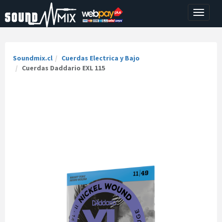
Toggle
navigati
Soundmix.cl
Cuerdas Electrica y Bajo
Cuerdas Daddario EXL 115