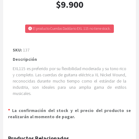
$9.900
El producto Cuerdas Daddario EXL 115 no tiene stock.
SKU:
137
Descripción
EXL115 es preferido por su flexibilidad moderada y su tono rico
y completo. Las cuerdas de guitarra eléctrica XL Nickel Wound,
reconocidas durante mucho tiempo como el estándar de la
industria, son ideales para una amplia gama de estilos
musicales.
*
La confirmación del stock y el precio del producto se
realizarán al momento de pagar.
Productos Relacionados