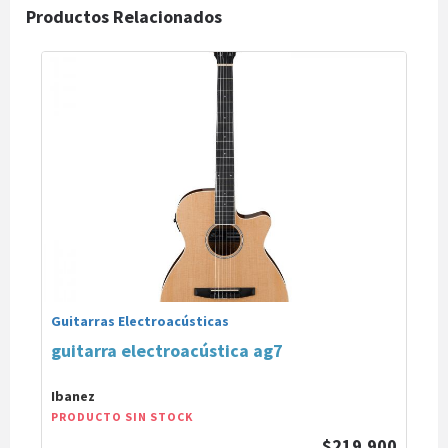
Productos Relacionados
Guitarras Electroacústicas
guitarra electroacústica ag7
Ibanez
PRODUCTO SIN STOCK
$219.900