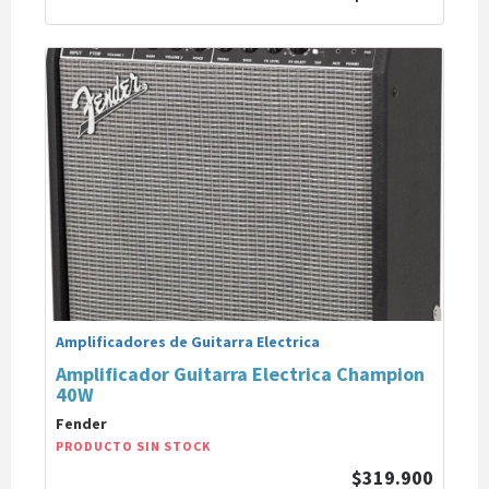
Amplificadores de Guitarra Electrica
Amplificador Guitarra Electrica Champion
40W
Fender
PRODUCTO SIN STOCK
$319.900