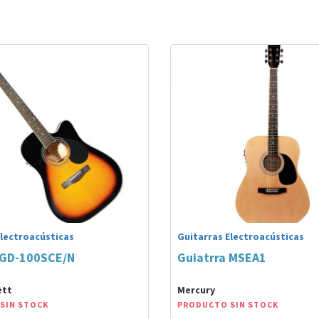
Electroacústicas
Guitarras Electroacústicas
 GD-100SCE/N
Guiatrra MSEA1
ett
Mercury
SIN STOCK
PRODUCTO SIN STOCK