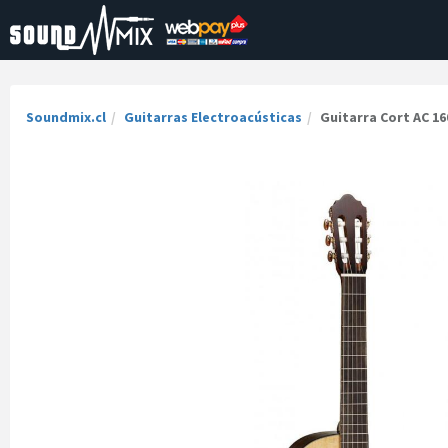
Soundmix.cl
Guitarras Electroacústicas
Guitarra Cort AC 1