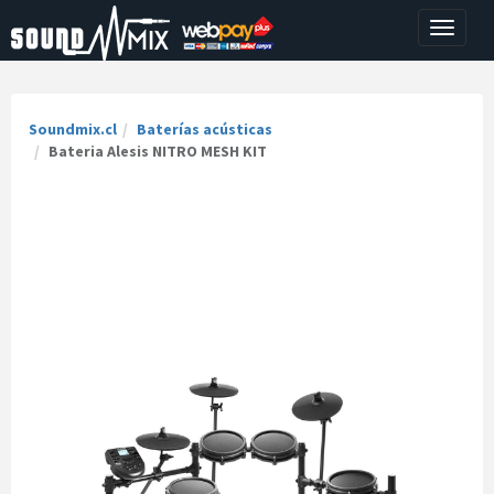
Toggle
navigati
Soundmix.cl
Baterías acústicas
Bateria Alesis NITRO MESH KIT