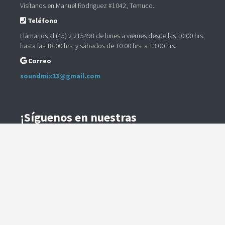
Visítanos en Manuel Rodriguez #1042, Temuco.
Teléfono
Llámanos al (45) 2 215498 de lunes a viernes desde las 10:00 hrs.
hasta las 18:00 hrs. y sábados de 10:00 hrs. a 13:00 hrs.
Correo
soundmix13@gmail.com
¡Síguenos en nuestras
Redes Sociales!
Instagram
Facebook
Preguntas Frecuentes
Términos y Condiciones
Método de Envío