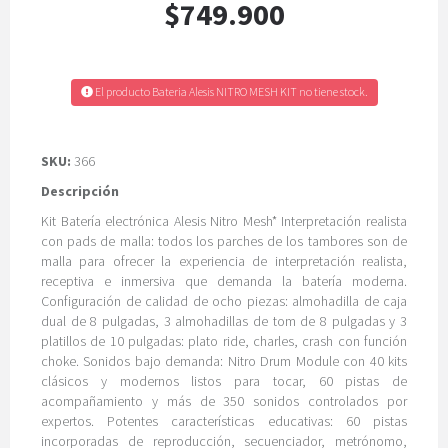
$749.900
El producto Bateria Alesis NITRO MESH KIT no tiene stock.
SKU:
366
Descripción
Kit Batería electrónica Alesis Nitro Mesh* Interpretación realista
con pads de malla: todos los parches de los tambores son de
malla para ofrecer la experiencia de interpretación realista,
receptiva e inmersiva que demanda la batería moderna.
Configuración de calidad de ocho piezas: almohadilla de caja
dual de 8 pulgadas, 3 almohadillas de tom de 8 pulgadas y 3
platillos de 10 pulgadas: plato ride, charles, crash con función
choke. Sonidos bajo demanda: Nitro Drum Module con 40 kits
clásicos y modernos listos para tocar, 60 pistas de
acompañamiento y más de 350 sonidos controlados por
expertos. Potentes características educativas: 60 pistas
incorporadas de reproducción, secuenciador, metrónomo,