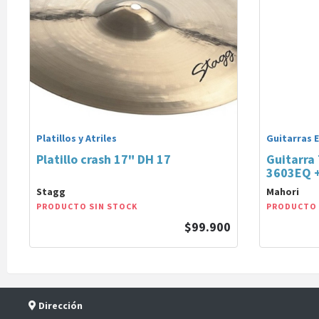
Platillos y Atriles
Guitarras 
Platillo crash 17" DH 17
Guitarra
3603EQ 
Stagg
Mahori
PRODUCTO SIN STOCK
PRODUCTO 
$99.900
Dirección