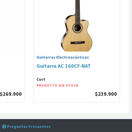
Guitarras Electroacústicas
Guitarra AC 160CF-NAT
Cort
PRODUCTO SIN STOCK
$269.900
$239.900
Preguntas Frecuentes