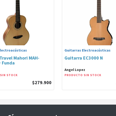
Electroacústicas
Guitarras Electroacústicas
 Travel Mahori MAH-
Guitarra EC3000 N
+ Funda
Angel Lopez
SIN STOCK
PRODUCTO SIN STOCK
$279.900