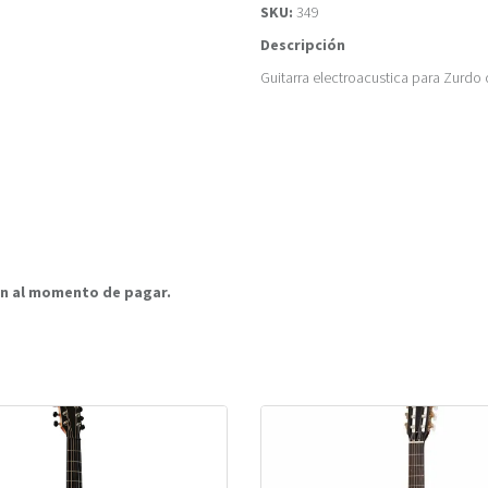
SKU:
349
Descripción
Guitarra electroacustica para Zurdo
rán al momento de pagar.