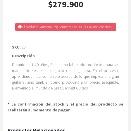
$279.900
El producto Guitarra Greg Bennett GOM-100SCE/N no tiene stock.
SKU:
29
Descripción
Durante casi 40 años, Samick ha fabricado productos para las
marcas líderes en el negocio de la guitarra. En el proceso,
aprendimos mucho, no solo acerca de lo que implica una gran
guitarra, sino también cómo producirla a un precio asequible.
Bienvenido al mundo de Greg Bennett Guitars.
*
La confirmación del stock y el precio del producto se
realizarán al momento de pagar.
Productos Relacionados