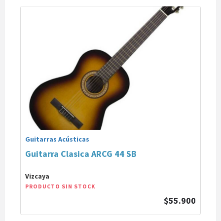
Guitarras Acústicas
Guitarra Clasica ARCG 44 SB
Vizcaya
PRODUCTO SIN STOCK
$55.900