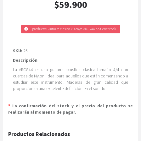
$59.900
El producto Guitarra clasica Vizcaya ARCG44 no tiene stock.
SKU:
25
Descripción
La ARCG44 es una guitarra acústica clásica tamaño 4/4 con
cuerdas de Nylon, ideal para aquellos que están comenzando a
estudiar este instrumento. Maderas de gran calidad que
proporcionan una excelente definición en el sonido.
*
La confirmación del stock y el precio del producto se
realizarán al momento de pagar.
Productos Relacionados