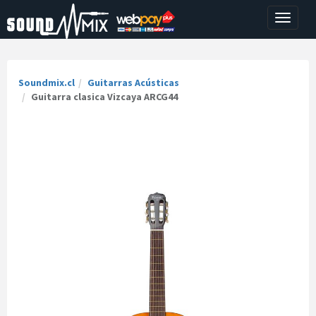
Toggle
navigati
Soundmix.cl
Guitarras Acústicas
Guitarra clasica Vizcaya ARCG44