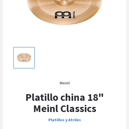
Meinl
Platillo china 18"
Meinl Classics
Platillos y Atriles