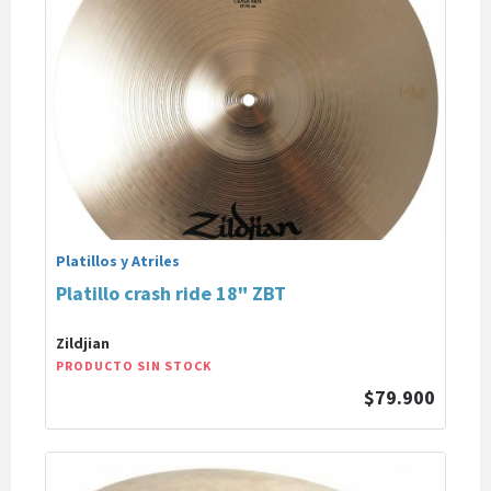
Platillos y Atriles
Platillo crash ride 18" ZBT
Zildjian
PRODUCTO SIN STOCK
$79.900