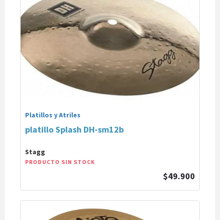
Platillos y Atriles
platillo Splash DH-sm12b
Stagg
PRODUCTO SIN STOCK
$49.900