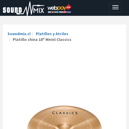
Toggle
navigati
Soundmix.cl
Platillos y Atriles
Platillo china 18" Meinl Classics