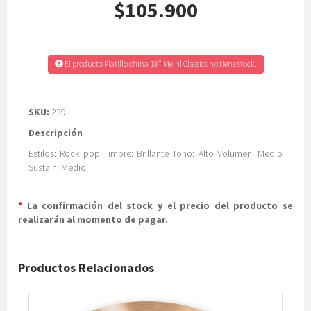
$105.900
El producto Platillo china 18" Meinl Classics no tiene stock.
SKU:
239
Descripción
Estilos: Rock pop Timbre: Brillante Tono: Alto Volumen: Medio
Sustain: Medio
*
La confirmación del stock y el precio del producto se
realizarán al momento de pagar.
Productos Relacionados