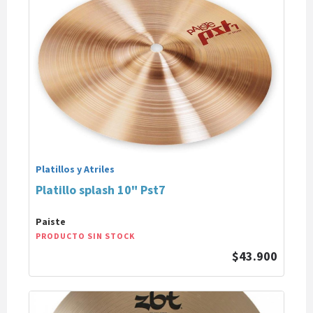
Platillos y Atriles
Platillo splash 10" Pst7
Paiste
PRODUCTO SIN STOCK
$43.900