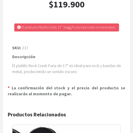
$119.900
El producto Platillo Crash 17" Stagg Furia rock crash no tiene stock.
SKU:
237
Descripción
El platillo Rock Crash Furia de 17" es ideal para rock y bandas de
metal, produciendo un sonido oscuro.
*
La confirmación del stock y el precio del producto se
realizarán al momento de pagar.
Productos Relacionados