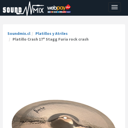
Toggle
navigati
Soundmix.cl
Platillos y Atriles
Platillo Crash 17" Stagg Furia rock crash