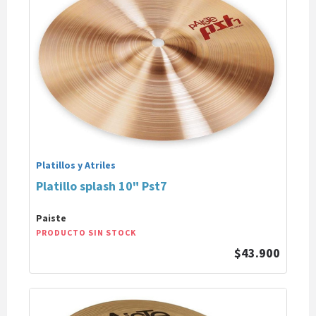
Platillos y Atriles
Platillo splash 10" Pst7
Paiste
PRODUCTO SIN STOCK
$43.900