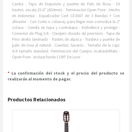
Caoba - Tapa de Diapasón y puente de Palo de Rosa - 19
trastes, escala 25.6" (650mm) - Terminación Open Pore - Hecho
en Indonesia - Equalizador Cort CE304T de 3 Bandas + Con
afinador - Con Corte o cutaway para llegar mas comodoa la 2°
octava - Cenefa en tapa y contratapa - Embellece y protege -
Conexion de Plug 3/4 - Clavijero dorado de precision - Tapa de
Pino abeto laminado - Trastes de alpaca - Trastera y puente de
palo de rosa al natural - Cuerdas: Savarez - Tamaño de la caja:
4/4 tamaño standard -Terminacion del Cuerpo: AcabadoMate -
Open Pore - Incluye funda CORT De Luxe
*
La confirmación del stock y el precio del producto se
realizarán al momento de pagar.
Productos Relacionados