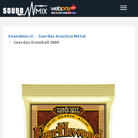
Toggle
navigati
Soundmix.cl
Cuerdas Acustica Metal
Cuerdas Ernieball 2004