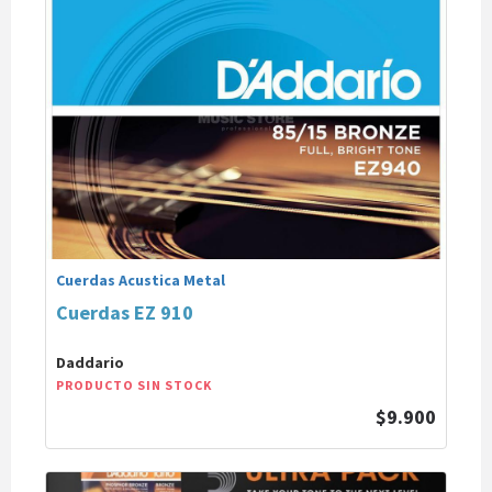
Cuerdas Acustica Metal
Cuerdas EZ 910
Daddario
PRODUCTO SIN STOCK
$9.900