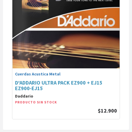
Cuerdas Acustica Metal
D'ADDARIO ULTRA PACK EZ900 + EJ15
EZ900-EJ15
Daddario
PRODUCTO SIN STOCK
$12.900