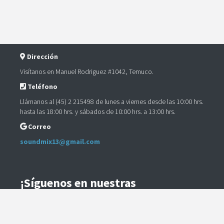
Dirección
Visítanos en Manuel Rodriguez #1042, Temuco.
Teléfono
Llámanos al (45) 2 215498 de lunes a viernes desde las 10:00 hrs.
hasta las 18:00 hrs. y sábados de 10:00 hrs. a 13:00 hrs.
Correo
soundmix13@gmail.com
¡Síguenos en nuestras
Redes Sociales!
Instagram