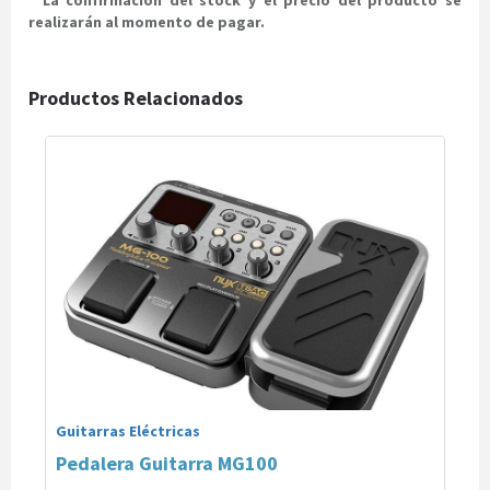
*
La confirmación del stock y el precio del producto se
realizarán al momento de pagar.
Productos Relacionados
Guitarras Eléctricas
Pedalera Guitarra MG100