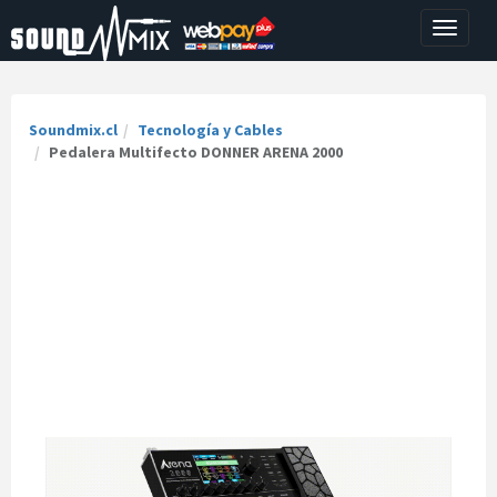
Toggle
navigati
Soundmix.cl
Tecnología y Cables
Pedalera Multifecto DONNER ARENA 2000