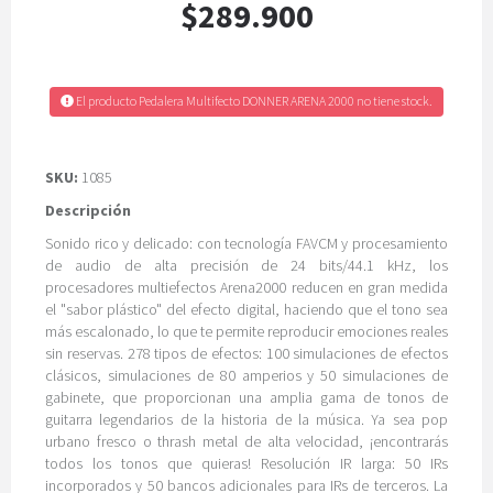
$289.900
El producto Pedalera Multifecto DONNER ARENA 2000 no tiene stock.
SKU:
1085
Descripción
Sonido rico y delicado: con tecnología FAVCM y procesamiento
de audio de alta precisión de 24 bits/44.1 kHz, los
procesadores multiefectos Arena2000 reducen en gran medida
el "sabor plástico" del efecto digital, haciendo que el tono sea
más escalonado, lo que te permite reproducir emociones reales
sin reservas. 278 tipos de efectos: 100 simulaciones de efectos
clásicos, simulaciones de 80 amperios y 50 simulaciones de
gabinete, que proporcionan una amplia gama de tonos de
guitarra legendarios de la historia de la música. Ya sea pop
urbano fresco o thrash metal de alta velocidad, ¡encontrarás
todos los tonos que quieras! Resolución IR larga: 50 IRs
incorporados y 50 bancos adicionales para IRs de terceros. La